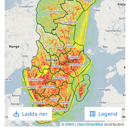
Ladda ner
Legend
©
SMHI
|
OpenStreetMap
contributors