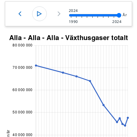
2024
År
1990
2024