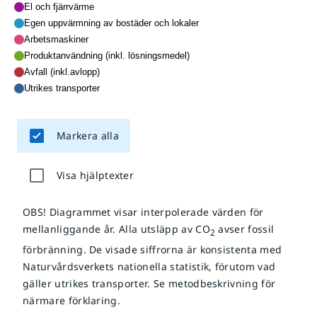
El och fjärrvärme
Egen uppvärmning av bostäder och lokaler
Arbetsmaskiner
Produktanvändning (inkl. lösningsmedel)
Avfall (inkl.avlopp)
Utrikes transporter
Markera alla
Visa hjälptexter
OBS! Diagrammet visar interpolerade värden för
mellanliggande år. Alla utsläpp av CO
avser fossil
2
förbränning. De visade siffrorna är konsistenta med
Naturvårdsverkets nationella statistik, förutom vad
gäller utrikes transporter. Se metodbeskrivning för
närmare förklaring.