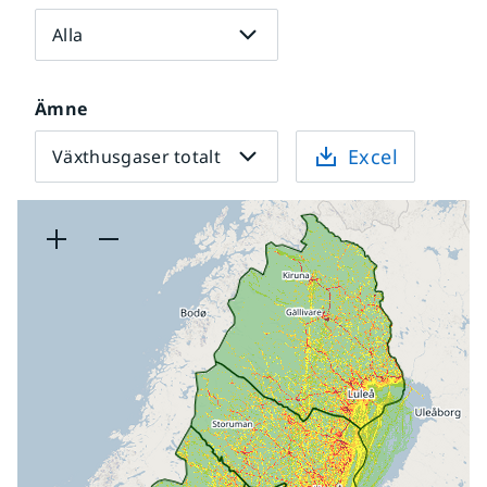
Alla
Ämne
Excel
Växthusgaser totalt