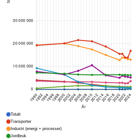
Totalt
Transporter
Industri (energi + processer)
Jordbruk