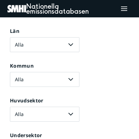
Nationella
emissionsdatabasen
Län
Alla
Kommun
Alla
Huvudsektor
Alla
Undersektor